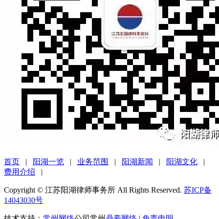
首页
|
阳湖一览
|
业务范围
|
阳湖新闻
|
阳湖文化
|
费用介绍
|
Copyright © 江苏阳湖律师事务所 All Rights Reserved.
苏ICP备
14043030号
技术支持：
常州网络
公司常州
鼎豪网络
|
免责申明