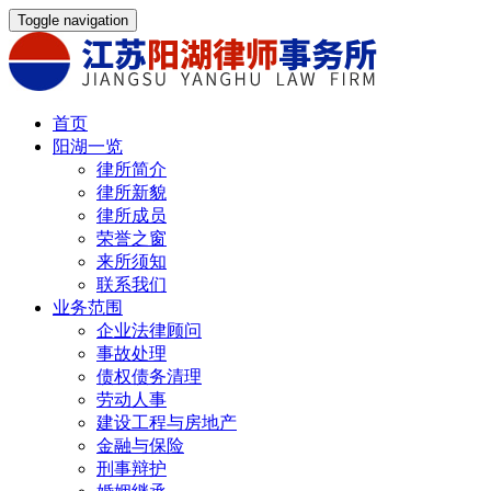
Toggle navigation
首页
阳湖一览
律所简介
律所新貌
律所成员
荣誉之窗
来所须知
联系我们
业务范围
企业法律顾问
事故处理
债权债务清理
劳动人事
建设工程与房地产
金融与保险
刑事辩护